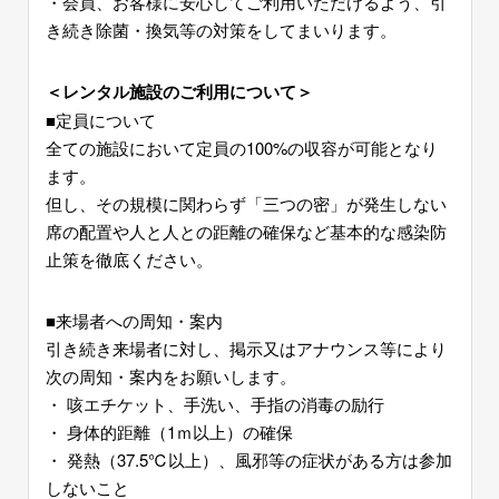
・会員、お客様に安心してご利用いただけるよう、引
き続き除菌・換気等の対策をしてまいります。
＜レンタル施設のご利用について＞
■定員について
全ての施設において定員の100%の収容が可能となり
ます。
但し、その規模に関わらず「三つの密」が発生しない
席の配置や人と人との距離の確保など基本的な感染防
止策を徹底ください。
■来場者への周知・案内
引き続き来場者に対し、掲示又はアナウンス等により
次の周知・案内をお願いします。
・ 咳エチケット、手洗い、手指の消毒の励行
・ 身体的距離（1ｍ以上）の確保
・ 発熱（37.5℃以上）、風邪等の症状がある方は参加
しないこと