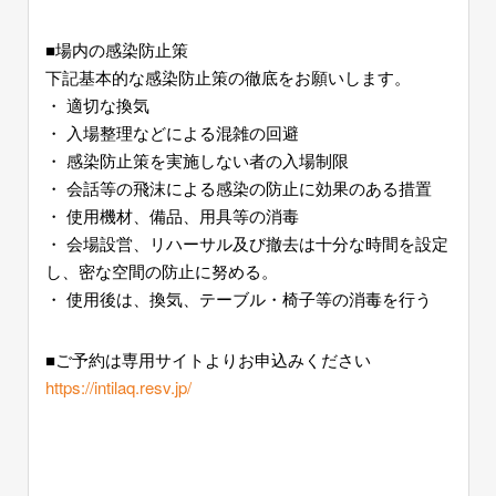
■場内の感染防止策
下記基本的な感染防止策の徹底をお願いします。
・ 適切な換気
・ 入場整理などによる混雑の回避
・ 感染防止策を実施しない者の入場制限
・ 会話等の飛沫による感染の防止に効果のある措置
・ 使用機材、備品、用具等の消毒
・ 会場設営、リハーサル及び撤去は十分な時間を設定
し、密な空間の防止に努める。
・ 使用後は、換気、テーブル・椅子等の消毒を行う
■ご予約は専用サイトよりお申込みください
https://intilaq.resv.jp/