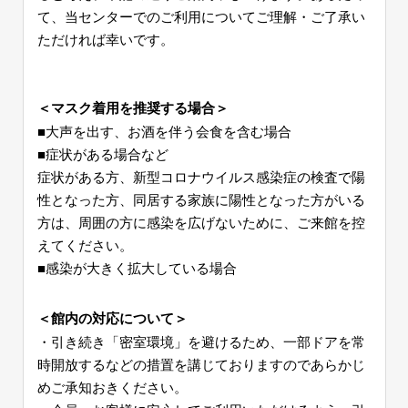
て、当センターでのご利用についてご理解・ご了承い
ただければ幸いです。
＜マスク着用を推奨する場合＞
■大声を出す、お酒を伴う会食を含む場合
■症状がある場合など
症状がある方、新型コロナウイルス感染症の検査で陽
性となった方、同居する家族に陽性となった方がいる
方は、周囲の方に感染を広げないために、ご来館を控
えてください。
■感染が大きく拡大している場合
＜館内の対応について＞
・引き続き「密室環境」を避けるため、一部ドアを常
時開放するなどの措置を講じておりますのであらかじ
めご承知おきください。