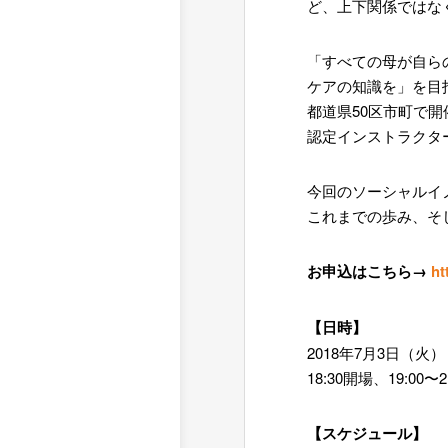
ど、上下関係ではな
「すべての母が自ら
ケアの知識を」を目
都道県50区市町で開
認定インストラクタ
今回のソーシャルイノ
これまでの歩み、そ
お申込はこちら→
ht
【日時】
2018年7月3日（火）
18:30開場、19:00〜2
【スケジュール】