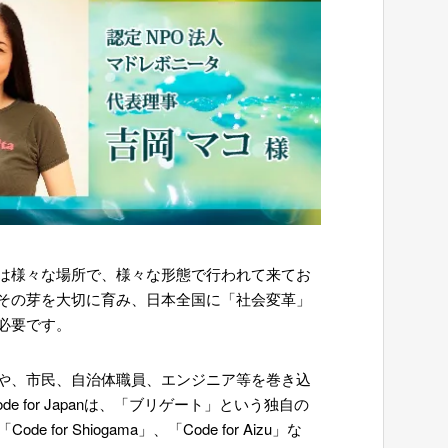
は様々な場所で、様々な形態で行われて来てお
その芽を大切に育み、日本全国に「社会変革」
必要です。
や、市民、自治体職員、エンジニア等を巻き込
ode for Japanは、「ブリゲート」という独自の
Shiogama」、「Code for Aizu」な