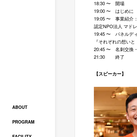
18:30 〜 開場
19:00 〜 はじめに
19:05 〜 事業
認定NPO法人 マド
19:45 〜 パネル
『それぞれの想いと
20:45 〜 名刺交
21:30 終了
【スピーカー】
ABOUT
PROGRAM
FACILITY