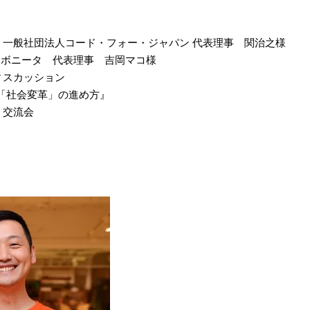
紹介：一般社団法人コード・フォー・ジャパン 代表理事 関治之様
レボニータ 代表理事 吉岡マコ様
ディスカッション
「社会変革」の進め方』
換・交流会