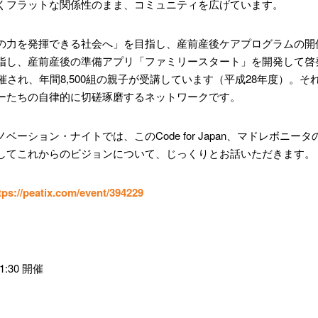
くフラットな関係性のまま、コミュニティを広げています。
の力を発揮できる社会へ」を目指し、産前産後ケアプログラムの開
指し、産前産後の準備アプリ「ファミリースタート」を開発して啓
催され、年間8,500組の親子が受講しています（平成28年度）。
ーたちの自律的に切磋琢磨するネットワークです。
ベーション・ナイトでは、このCode for Japan、マドレボニ
してこれからのビジョンについて、じっくりとお話いただきます。
tps://peatix.com/event/394229
1:30 開催