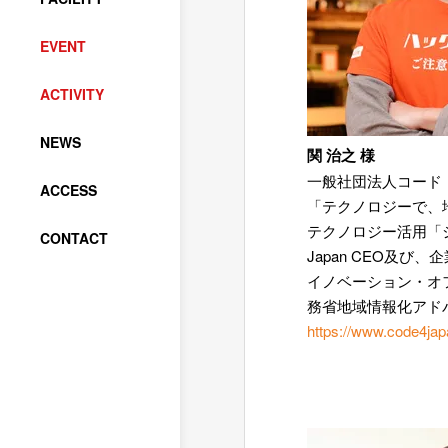
EVENT
ACTIVITY
NEWS
関 治之 様
一般社団法人コード
ACCESS
「テクノロジーで、
テクノロジー活用「シ
CONTACT
Japan CEO及
イノベーション・オ
務省地域情報化アド
https://www.code4jap