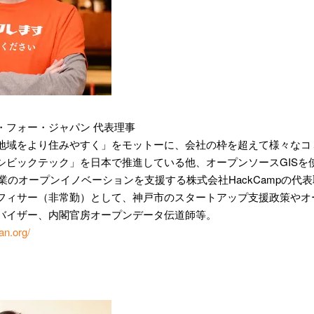
・フォー・ジャパン 代表理事
地域をより住みやすく」をモットーに、会社の枠を超えて様々なコ
ビックテック」を日本で推進している他、オープンソースGISを使ったシ
び、企業のオープンイノベーションを支援する株式会社HackCamp
フィサー（非常勤）として、神戸市のスタートアップ支援政策やオ
バイザー、内閣官房オープンデータ伝道師等。
an.org/