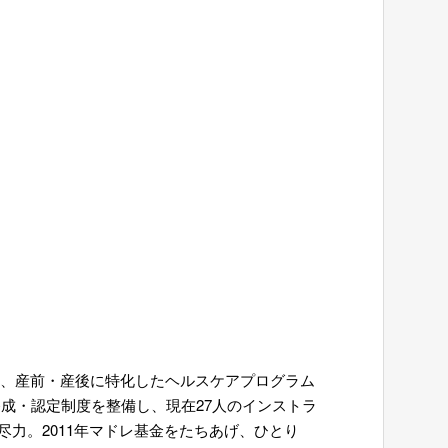
機に、産前・産後に特化したヘルスケアプログラム
養成・認定制度を整備し、現在27人のインストラ
力。2011年マドレ基金をたちあげ、ひとり