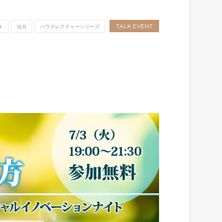
TALK EVENT
ト
仙台
ハウスレクチャーシリーズ