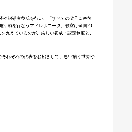
催や指導者養成を行い、「すべての父母に産後
発活動を行なうマドレボニータ。教室は全国20
それを支えているのが、厳しい養成・認定制度と、
ータのそれぞれの代表をお招きして、思い描く世界や