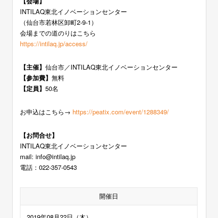
【会場】
INTILAQ東北イノベーションセンター
（仙台市若林区卸町2-9-1）
会場までの道のりはこちら
https://intilaq.jp/access/
【主催】
仙台市／INTILAQ東北イノベーションセンター
【参加費】
無料
【定員】
50名
お申込はこちら→
https://peatix.com/event/1288349/
【お問合せ】
INTILAQ東北イノベーションセンター
mail: info@intilaq.jp
電話：022-357-0543
開催日
2019年08月22日（木）