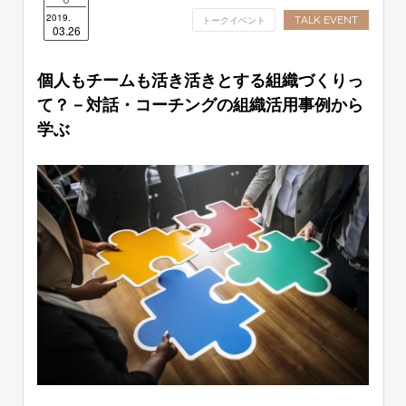
2019.
トークイベント
TALK EVENT
03.26
個人もチームも活き活きとする組織づくりっ
て？－対話・コーチングの組織活用事例から
学ぶ