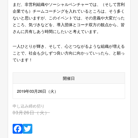
まだ、非営利組織やソーシャルベンチャーでは、（そして営利
企業でも）チームコーチングを入れているところは、そう多く
ないと思いますが、このイベントでは、その意義や大変だった
ところ、気づきなどを、導入団体とコーチ双方の観点から、皆
さんに共有しあう時間にしたいと考えています。
一人ひとりが輝き、そして、心とつながるような組織が増える
ことで、社会も少しずつ良い方向に向かっていったら、と願っ
ています！
開催日
2019年03月26日（火）
申し込み締め切り
03月26日（火）
Facebook
Twitter