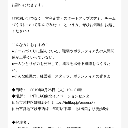
お話いただきます。
非営利だけでなく、営利企業・スタートアップの方も、チーム
づくりについて学んでみたい、という方、ぜひお気軽にお越し
ください！
こんな方におすすめ！
●チームづくりに悩んでいる。職場やボランティア先の人間関
係が上手くいっていない。
●一人ひとりが力を発揮して、成果を出せる組織をつくりた
い。
●そんな組織の、経営者、スタッフ、ボランティアの皆さま
◆日時： 2019年3月26日（火）19～21時
◆場所： INTILAQ東北イノベーションセンター
仙台市若林区卸町2-9-1（https://intilaq.jp/access/）
仙台市営地下鉄東西線 卸町駅下車 北1出口より徒歩5分
◆登壇者：