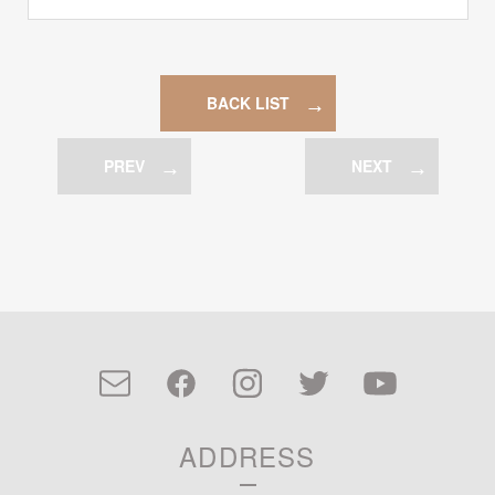
BACK LIST
PREV
NEXT
ADDRESS