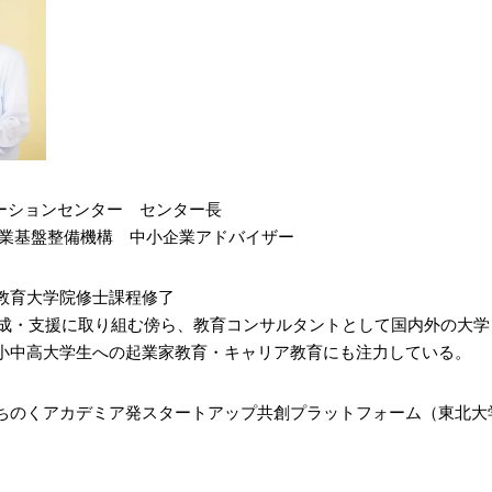
ノベーションセンター センター長
企業基盤整備機構 中小企業アドバイザー
教育大学院修士課程修了
業家育成・支援に取り組む傍ら、教育コンサルタントとして国内外の
⼩中高⼤学⽣への起業家教育・キャリア教育にも注力している。
ちのくアカデミア発スタートアップ共創プラットフォーム（東北大学主