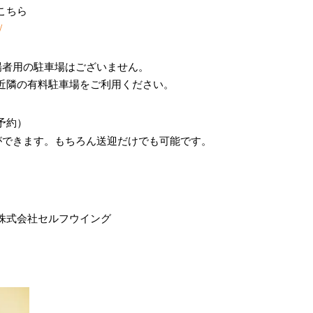
こちら
/
場者用の駐車場はございません。
近隣の有料駐車場をご利用ください。
予約）
ができます。もちろん送迎だけでも可能です。
株式会社セルフウイング