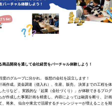
る商品開発を通して会社経営をバーチャル体験しよう！
名程度のグループに分かれ、 仮想の会社を設立します！
計画作成、資金調達（借入れ）、生産、販売、 決算までの工程を体
したりなど 、実践的な「起業（会社づくり）」が体験できるプロ
ちが作成した事業計画を精査し、内容によっては融資を断り、 計画
て、将来、 仙台や東北で活躍するチャレンジャーが増えることを