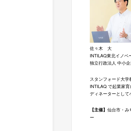
佐々木 大
INTILAQ東北イ
独立行政法人 中小
スタンフォード大学
INTILAQ で起
ディネーターとして
【主催】
仙台市・み
ー