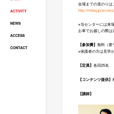
会場までの道のりは
http://intilaq.jp/access
ACTIVITY
NEWS
※当センターには来
お車でお越しの際は
ACCESS
【参加費】
無料（要
CONTACT
※保護者の方は見学
【定員】
各回25名
【コンテンツ提供】
【講師】