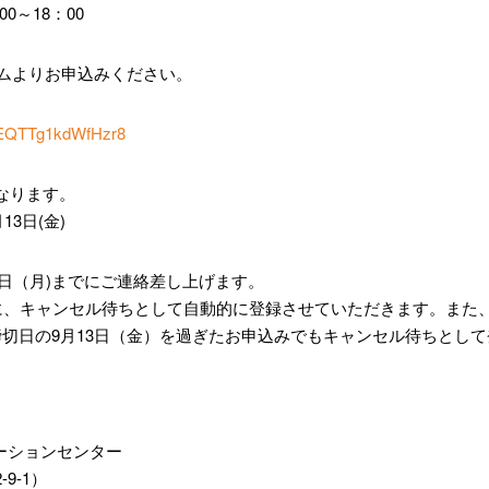
：00～18：00
ォームよりお申込みください。
J5EQTTg1kdWfHzr8
なります。
13日(金)
6日（月)までにご連絡差し上げます。
に、キャンセル待ちとして自動的に登録させていただきます。また
締切日の9月13日（金）を過ぎたお申込みでもキャンセル待ちとし
ベーションセンター
9-1）