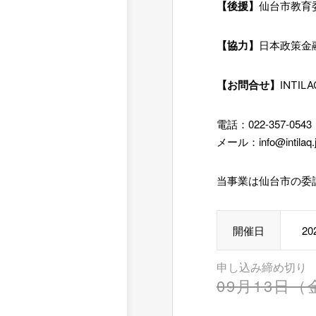
【後援】
仙台市教育
【協力】
日本政策金
【お問合せ】
INTI
電話：022-357-0543
メール：info@intilaq.
当事業は仙台市の委
開催日
2
申し込み締め切り
09月13日（