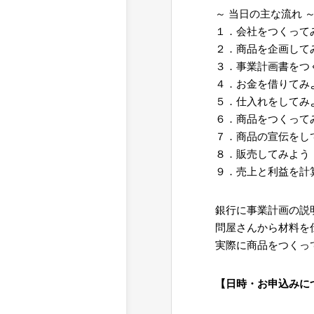
～ 当日の主な流れ 
１．会社をつくって
２．商品を企画して
３．事業計画書をつ
４．お金を借りてみ
５．仕入れをしてみ
６．商品をつくって
７．商品の宣伝をし
８．販売してみよう
９．売上と利益を計
銀行に事業計画の説
問屋さんから材料を
実際に商品をつくっ
【日時・お申込みに