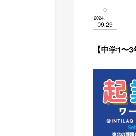
2024.
09.29
【中学1〜