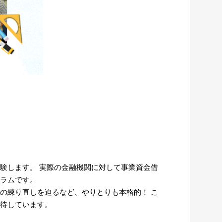
験します。 実際の金融機関に対して事業資金借
グラムです。
の練り直しを迫るなど、やりとりも本格的！ こ
期待しています。