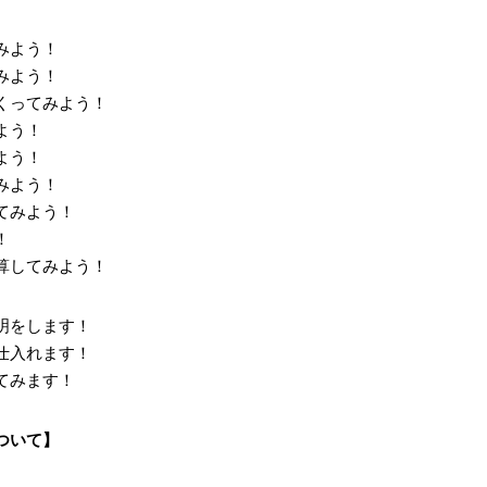
～
みよう！
みよう！
くってみよう！
よう！
よう！
みよう！
てみよう！
！
算してみよう！
明をします！
仕入れます！
てみます！
ついて】