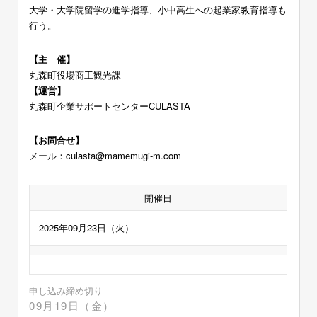
大学・大学院留学の進学指導、小中高生への起業家教育指導も
行う。
【主 催】
丸森町役場商工観光課
【運営】
丸森町企業サポートセンターCULASTA
【お問合せ】
メール：culasta@mamemugi-m.com
開催日
2025年09月23日（火）
申し込み締め切り
09月19日（金）