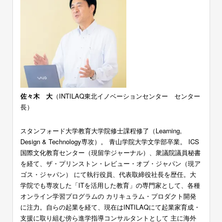
佐々木 大
（INTILAQ東北イノベーションセンター センター
長）
スタンフォード大学教育大学院修士課程修了（Learning,
Design & Technology専攻）。 青山学院大学文学部卒業。 ICS
国際文化教育センター（現留学ジャーナル）、衆議院議員秘書
を経て、ザ・プリンストン・レビュー・オブ・ジャパン（現ア
ゴス・ジャパン） にて執行役員、代表取締役社長を歴任。大
学院でも専攻した「ITを活用した教育」の専門家として、各種
オンライン学習プログラムの カリキュラム・プロダクト開発
に注力。自らの起業を経て、現在はINTILAQにて起業家育成・
支援に取り組む傍ら進学指導コンサルタントとして 主に海外