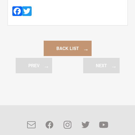
Facebook
Twitter
BACK LIST
PREV
NEXT