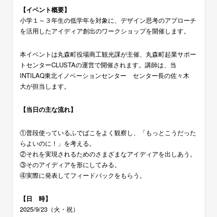
【イベント概要】
小学１～３年生の低学年を対象に、デザイン思考のアプローチ
を活用したアイディア創出のワークショップを開催します。
本イベントは丸森町役場商工観光課が主催、丸森町起業サポー
トセンターCLUSTAの運営で開催されます。講師は、当
INTILAQ東北イノベーションセンター センター長の佐々木
大が担当します。
【当日の主な流れ】
①普段使っているふでばこをよく観察し、「もっとこうだった
らよいのに！」を考える。
②それを実現されるためのさまざまなアイディアを出しあう。
③そのアイディアを形にしてみる。
④実際に発表してフィードバックをもらう。
【日 時】
2025/9/23（火・祝）