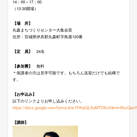
14：00～17：00
（13:30開場）
【場 所】
丸森まちづくりセンター大集会室
住所：宮城県伊具郡丸森町字鳥屋120番
【定 員】
24名
【参加費】
無料
＊保護者の方は見学可能です。もちろん送迎だけでも結構で
す。
【お申込み】
以下のリンクよりお申し込みください。
https://docs.google.com/forms/d/e/1FAIpQLSeMTClltuV8mtnRscQ
【講師】