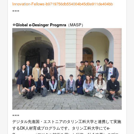
Innovation-Fellows-b9719756db554004b45d0e911de404bb
===
⚪︎Global e-Desinger Progmra
（MASP）
===
デジタル先進国・エストニアのタリン工科大学と連携して実施
するDX人材育成プログラムです。タリン工科大学にてe-