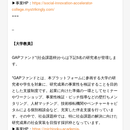
▶︎事業HP：
https://social-innovation-accelerator-
college.mystrikingly.com/
===
–
【大学教員】
GAPファンド*(社会課題枠)からは下記5名の研究者が登壇しま
す。
*GAPファンドとは、本プラットフォームに参画する大学の研
究者や学生を対象に、研究成果の事業性を検証することを目的
とした支援制度です。起業に向けた準備の一環としてセミナー
やワークショップ、事業性検証・ピッチ指導などの壁打ちメン
タリング、人材マッチング、技術移転機関やベンチャーキャピ
タルによる個別相談会など、充実した伴走支援を行っていま
す。その中で、社会課題枠では、特に社会課題の解決に向けた
研究成果の社会実装を目指す採択枠となっています。
▶︎事業HP：
https://michinoku-academia-