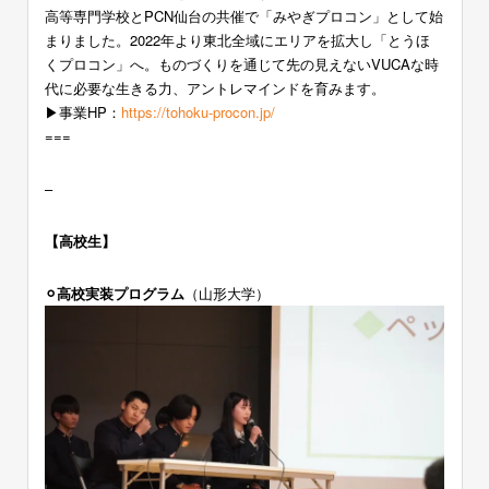
高等専門学校とPCN仙台の共催で「みやぎプロコン」として始
まりました。2022年より東北全域にエリアを拡大し「とうほ
くプロコン」へ。ものづくりを通じて先の見えないVUCAな時
代に必要な生きる力、アントレマインドを育みます。
▶︎事業HP：
https://tohoku-procon.jp/
===
–
【高校生】
⚪︎高校実装プログラム
（山形大学）