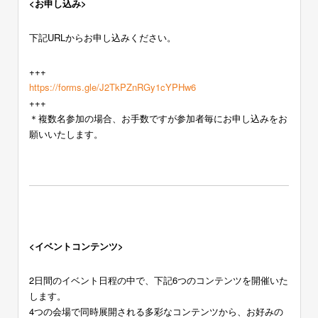
<お申し込み>
下記URLからお申し込みください。
+++
https://forms.gle/J2TkPZnRGy1cYPHw6
+++
＊
複数名参加の場合、お手数ですが参加者毎にお申し込みをお
願いいたします。
<イベントコンテンツ>
2日間のイベント日程の中で、下記6つのコンテンツを開催いた
します。
4つの会場で同時展開される多彩なコンテンツから、お好みの