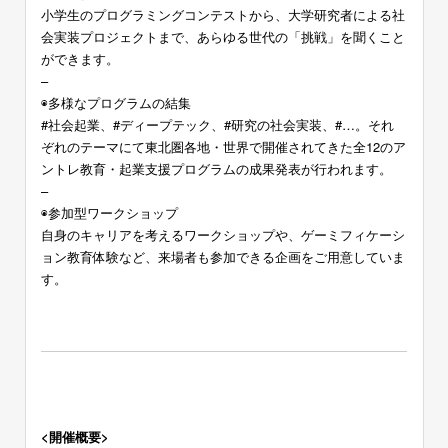
小学生のプログラミングコンテストから、大学研究者による社
会実装プロジェクトまで、あらゆる世代の「挑戦」を聞くこと
ができます。
–
◉多様なプログラムの結集
#社会起業、#ディープテック、#研究の社会実装、#…。それ
ぞれのテーマにて東北圏各地・世界で開催されてきた全12のア
ントレ教育・起業支援プログラムの成果発表が行われます。
–
◉参加型ワークショップ
自身のキャリアを考えるワークショップや、ゲーミフィケーシ
ョン教育体験など、来場者も参加できる企画をご用意していま
す。
<開催概要>