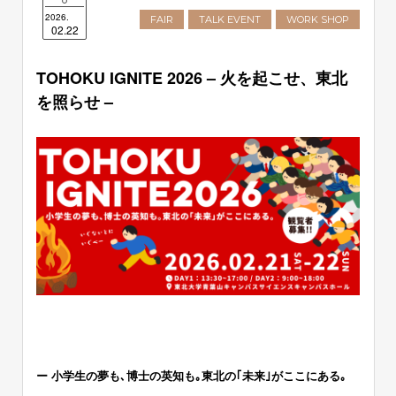
2026.
FAIR
TALK EVENT
WORK SHOP
02.22
TOHOKU IGNITE 2026 – 火を起こせ、東北
を照らせ –
ー 小学生の夢も､博士の英知も｡東北の｢未来｣がここにある｡