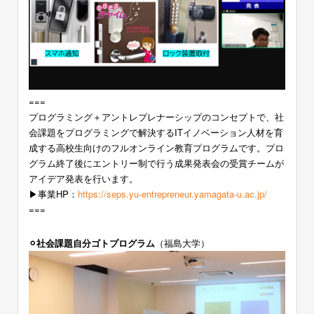
===
プログラミング＋アントレプレナーシップのコンセプトで、社
会課題をプログラミングで解決するITイノベーション人材を育
成する高校生向けのフルオンライン教育プログラムです。プロ
グラム終了後にエントリー制で行う成果発表会の受賞チームが
アイデア発表を行います。
▶︎事業HP：
https://seps.yu-entrepreneur.yamagata-u.ac.jp/
===
⚪︎社会課題自分ゴトプログラム
（福島大学）