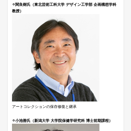
⚪︎関良樹氏（東北芸術工科大学 デザイン工学部 企画構想学科
教授）
アートコレクションの保存修復と継承
⚪︎小池善氏（新潟大学 大学院保健学研究科 博士前期課程）