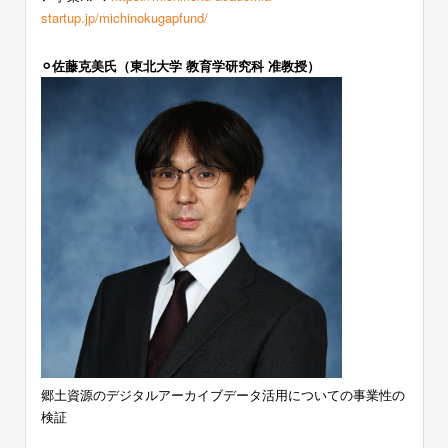
startup.jp/michinokugapfund/
⚪︎佐藤克美氏（東北大学 教育学研究科 准教授）
郷土資源のデジタルアーカイブデータ活用についての事業性の
検証