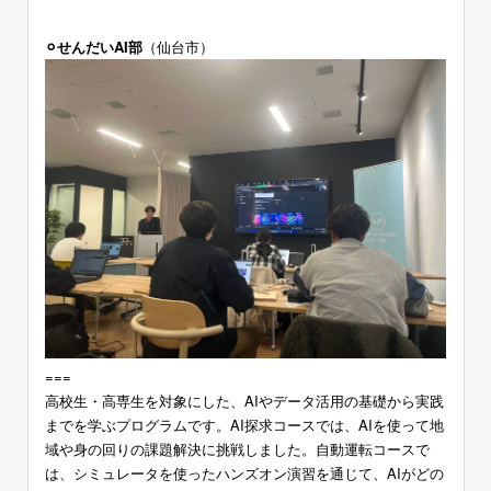
⚪︎せんだいAI部
（仙台市）
===
高校生・高専生を対象にした、AIやデータ活用の基礎から実践
までを学ぶプログラムです。AI探求コースでは、AIを使って地
域や身の回りの課題解決に挑戦しました。自動運転コースで
は、シミュレータを使ったハンズオン演習を通じて、AIがどの