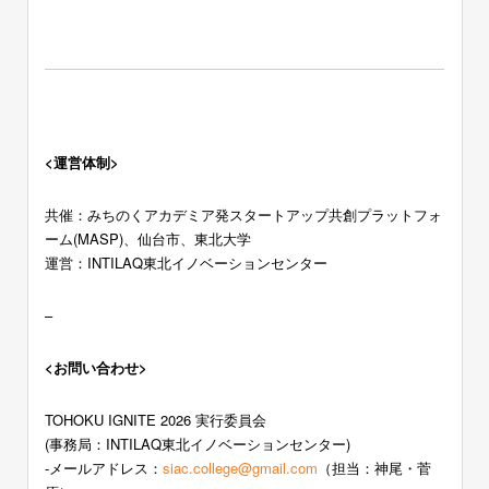
<運営体制>
共催：みちのくアカデミア発スタートアップ共創プラットフォ
ーム(MASP)、仙台市、東北大学
運営：INTILAQ東北イノベーションセンター
–
<お問い合わせ>
TOHOKU IGNITE 2026 実行委員会
(事務局：INTILAQ東北イノベーションセンター)
-メールアドレス：
siac.college@gmail.com
（担当：神尾・菅