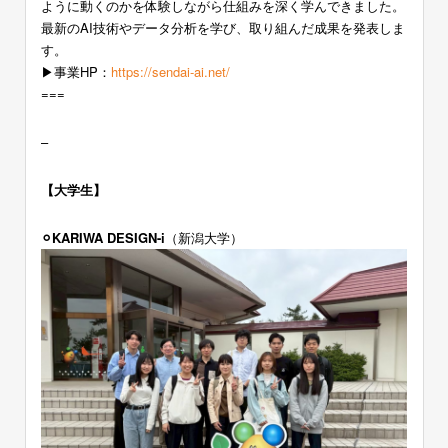
ように動くのかを体験しながら仕組みを深く学んできました。
最新のAI技術やデータ分析を学び、取り組んだ成果を発表しま
す。
▶︎事業HP：
https://sendai-ai.net/
===
–
【大学生】
⚪︎KARIWA DESIGN-i
（新潟大学）