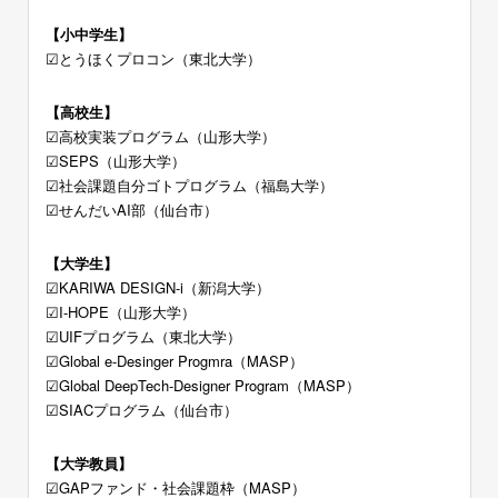
【小中学生】
☑︎とうほくプロコン（東北大学）
【高校生】
☑︎高校実装プログラム（山形大学）
☑︎SEPS（山形大学）
☑︎社会課題自分ゴトプログラム（福島大学）
☑︎せんだいAI部（仙台市）
【大学生】
☑︎KARIWA DESIGN-i（新潟大学）
☑︎I-HOPE（山形大学）
☑︎UIFプログラム（東北大学）
☑︎Global e-Desinger Progmra（MASP）
☑︎Global DeepTech-Designer Program（MASP）
☑︎SIACプログラム（仙台市）
【大学教員】
☑︎GAPファンド・社会課題枠（MASP）