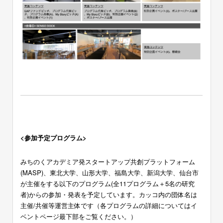
<参加予定プログラム>
みちのくアカデミア発スタートアップ共創プラットフォーム
(MASP)、
東北大学、山形大学、福島大学、新潟大学、仙台市
が主催をする以下のプログラム(全11プログラム＋5名の研究
者)からの参加・発表を予定しています。カッコ内の団体名は
主催/共催等運営主体です（各プログラムの詳細についてはイ
ベントページ最下部をご覧ください。）