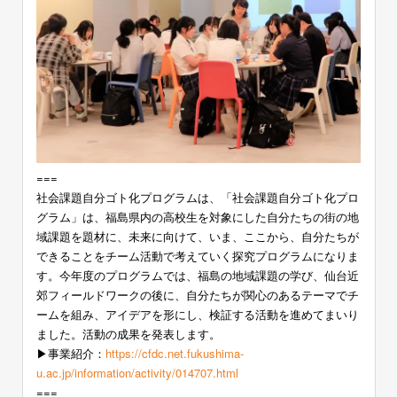
===
社会課題自分ゴト化プログラムは、「社会課題自分ゴト化プロ
グラム」は、福島県内の高校生を対象にした自分たちの街の地
域課題を題材に、未来に向けて、いま、ここから、自分たちが
できることをチーム活動で考えていく探究プログラムになりま
す。今年度のプログラムでは、福島の地域課題の学び、仙台近
郊フィールドワークの後に、自分たちが関心のあるテーマでチ
ームを組み、アイデアを形にし、検証する活動を進めてまいり
ました。活動の成果を発表します。
▶︎事業紹介：
https://cfdc.net.fukushima-
u.ac.jp/information/activity/014707.html
===