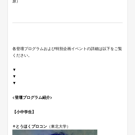
原）
各登壇プログラムおよび特別企画イベントの詳細は以下をご覧
ください。
▼
▼
▼
<登壇プログラム紹介>
【小中学生】
⚪︎とうほくプロコン
（東北大学）