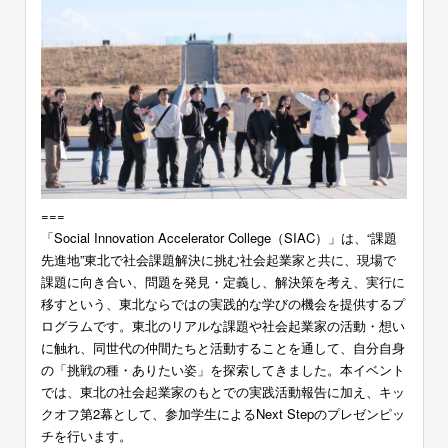
===
「Social Innovation Accelerator College（
SIAC
）」は、
“課題
先進地”東北で社会課題解決に挑む社会起業家と共に、現場で
課題に向き合い、問題を発見・定義し、解決策を考え、実行に
移すという、東北ならではの実践的な学びの機会を提供するプ
ログラムです。東北のリアルな課題や社会起業家の活動・想い
に触れ、同世代の仲間たちと活動することを通して、自分自身
の「挑戦の種・ありたい姿」を探索してきました。本イベント
では、東北の社会起業家のもとでの実践活動報告に加え、キッ
クオフ第2幕として、参加学生によるNext Stepのプレゼンピッ
チを行います。