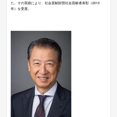
た。その実績により、社会貢献財団社会貢献者表彰（2013
年）を受賞。
ー