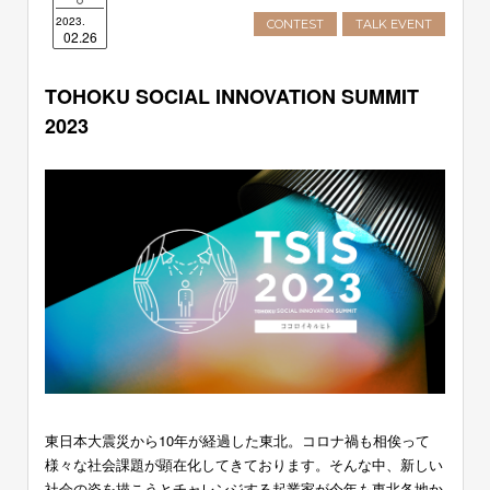
2023.
CONTEST
TALK EVENT
02.26
TOHOKU SOCIAL INNOVATION SUMMIT
2023
東日本大震災から10年が経過した東北。コロナ禍も相俟って
様々な社会課題が顕在化してきております。そんな中、新しい
社会の姿を描こうとチャレンジする起業家が今年も東北各地か