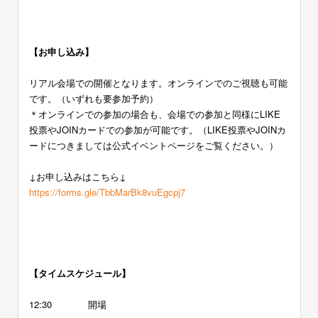
ー
【お申し込み】
リアル会場での開催となります。オンラインでのご視聴も可能
です。（いずれも要参加予約）
＊オンラインでの参加の場合も、会場での参加と同様にLIKE
投票やJOINカードでの参加が可能です。（LIKE投票やJOINカ
ードにつきましては公式イベントページをご覧ください。）
↓お申し込みはこちら↓
https://forms.gle/TbbMarBk8vuEgcpj7
ー
ー
ー
【タイムスケジュール】
12:30 開場