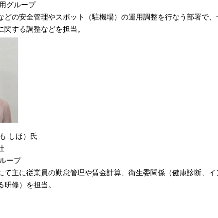
運用グループ
などの安全管理やスポット（駐機場）の運用調整を行なう部署で、
に関する調整などを担当。
も しほ）氏
社
グループ
にて主に従業員の勤怠管理や賃金計算、衛生委関係（健康診断、イ
る研修）を担当。