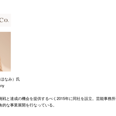
 ほなみ）氏
ny
挑戦と達成の機会を提供するべく2015年に同社を設立。芸能事務
角的な事業展開を行なっている。