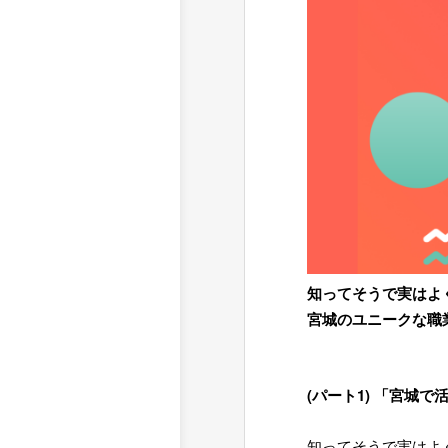
知ってそうで実はよく
宮城のユニークな職
=
=
(パート1) 「宮城
=
知ってそうで実はよ