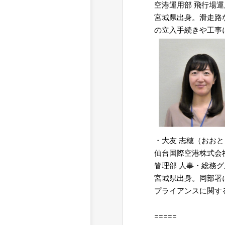
空港運用部 飛行場
宮城県出身。滑走路
の立入手続きや工事
・大友 志穂（おおと
仙台国際空港株式会
管理部 人事・総務
宮城県出身。同部署
プライアンスに関す
=
=====