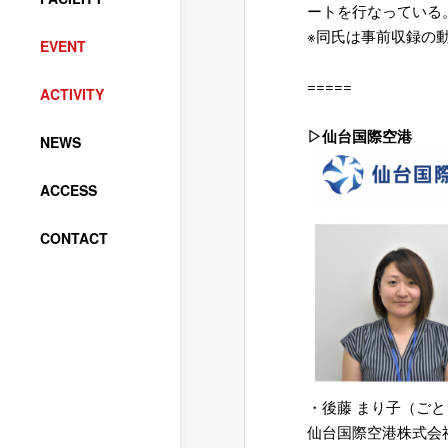
ートを行なっている
※同氏は事前収録の
EVENT
=
=====
ACTIVITY
=
▷仙台国際空港
NEWS
ACCESS
CONTACT
・後藤 まり子（ごと
仙台国際空港株式会