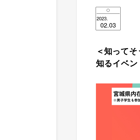
2023.
02.03
＜知ってそ
知るイベン