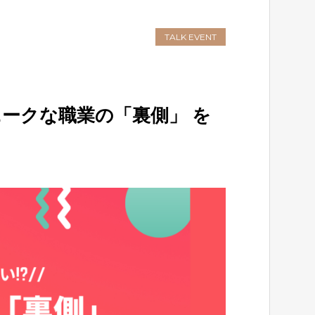
TALK EVENT
ニークな職業の「裏側」 を