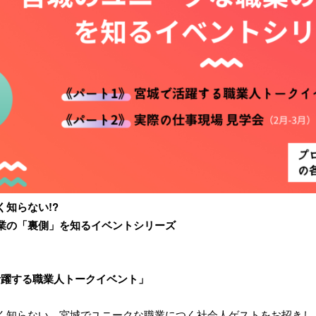
知らない!?
業の「裏側」を知るイベントシリーズ
で活躍する職業人トークイベント」
く知らない、宮城でユニークな職業につく社会人ゲストをお招きし