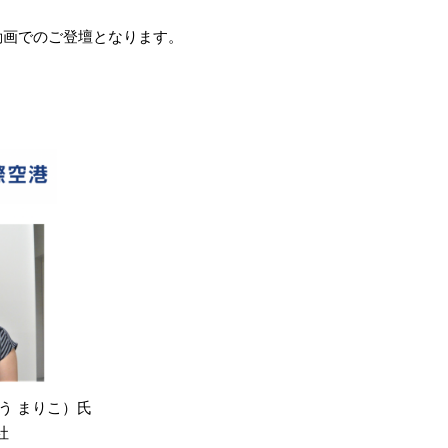
。
動画でのご登壇となります。
う まりこ）氏
社