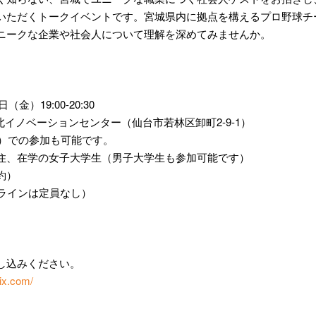
いただくトークイベントです。宮城県内に拠点を構えるプロ野球チ
ニークな企業や社会人について理解を深めてみませんか。
（金）19:00-20:30
東北イノベーションセンター（仙台市若林区卸町2-9-1）
m）での参加も可能です。
住、在学の女子大学生（男子大学生も参加可能です）
約）
ンラインは定員なし）
し込みください。
ix.com/