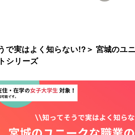
うで実はよく知らない!?＞ 宮城のユ
トシリーズ