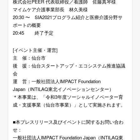
株式会社PEER 代表取締役／看護師 佐藤真琴様
マイムケア介護事業部長 林久美様
20:30 〜 SIA2021プログラム紹介と医療介護分野サ
ポートの概要
20:45 終了予定
[イベント主催・運営]
主 催：仙台市
後 援：仙台スタートアップ・エコシステム推進協議
会
運 営：一般社団法人IMPACT Foundation
Japan（INTILAQ東北イノベーションセンター）
＊本事業は、「令和3年度ソーシャルイノベーター育
成・支援事業（仙台市事業）」として実施されます。
■本プレスリリース及びイベントに関するお問い合わ
せ：
一般社団法人IMPACT Foundation Japan（INTILAQ東