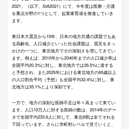
2021」（以下、SIA2021）にて、今年度は医療・介護
を重点分野の1つとして、起業家育成を推進していき
ます。
東日本大震災から10年、日本の地方共通の課題でもあ
る高齢化、人口減少といった社会課題は、震災をきっ
かけの一つに、東北地方でその深刻さを増してきてい
ます。例えば、2010年から2040年までの人口減少率は
全国平均20.3%に対し、東北地方では26.5%に達する
と予想され、また2025年における東北地方の65歳以上
の人口割合平均（予想）も全国平均32.4%に対し、東
北地方は35.1%とより深刻です。
一方で、地方の深刻な医師不足は年々高まって来てい
ます。人口10万人に対する医師の数は、2014年のデー
タで全国平均233.6人に対して、東北6県は全てそれを
下回っています。さらに市町村レベルで見ていくと、