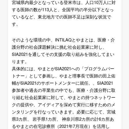
宮城県内最少となっている登米市は、人口10万人に対
する医師の数が113人と、全国平均の半分以下となっ
ているなど、東北地方での医師不足は深刻な状況で
す。
そのような環境の中、INTILAQとやまとは、医療・介
護分野の社会課題解決に挑む社会起業家に対し、
SIA2021を通してその支援の取り組みを強化してまい
ります。
具体的には、やまとがSIA2021への「プログラムパー
トナー」として参画し、やまと理事長で医師の田上佑
輔がSIA2021のサポートメンターに就任。、SIA2021
参加者や過去の卒業生の中でも、医療・介護分野に取
り組む社会起業家に対して、やまとの持つネットワー
クの提供や、アイディアを深めて実行に移すためのメ
ンタリングを行なっていきます。必要に応じて、宮城
県3カ所、 岩手県1カ所、 神奈川県2カ所の計6カ所あ
るやまとの在宅診療所（2021年7月現在）を活用し