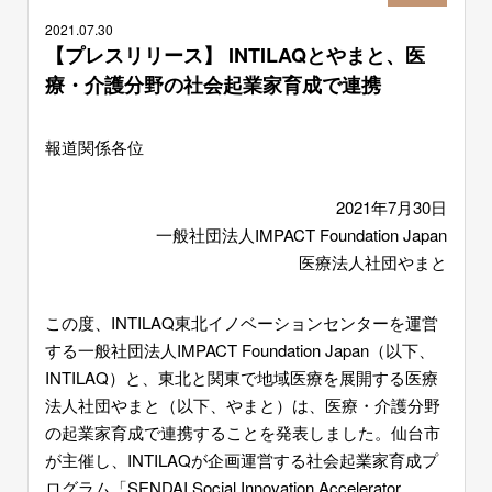
2021.
07.30
【プレスリリース】 INTILAQとやまと、医
療・介護分野の社会起業家育成で連携
報道関係各位
2021年7月30日
一般社団法人IMPACT Foundation Japan
医療法人社団やまと
この度、INTILAQ東北イノベーションセンターを運営
する一般社団法人IMPACT Foundation Japan（以下、
INTILAQ）と、東北と関東で地域医療を展開する医療
法人社団やまと（以下、やまと）は、医療・介護分野
の起業家育成で連携することを発表しました。仙台市
が主催し、INTILAQが企画運営する社会起業家育成プ
ログラム「SENDAI Social Innovation Accelerator