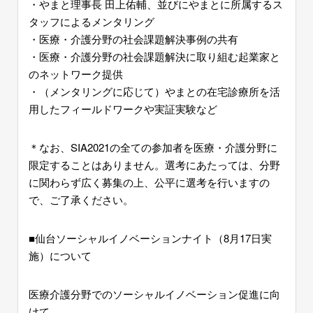
・やまと理事長 田上佑輔、並びにやまとに所属するス
タッフによるメンタリング
・医療・介護分野の社会課題解決事例の共有
・医療・介護分野の社会課題解決に取り組む起業家と
のネットワーク提供
・（メンタリングに応じて）やまとの在宅診療所を活
用したフィールドワークや実証実験など
＊なお、SIA2021の全ての参加者を医療・介護分野に
限定することはありません。選考にあたっては、分野
に関わらず広く募集の上、公平に選考を行いますの
で、ご了承ください。
■仙台ソーシャルイノベーションナイト（8月17日実
施）について
医療介護分野でのソーシャルイノベーション促進に向
けて