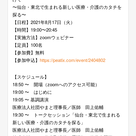
〜仙台・東北で生まれる新しい医療・介護のカタチを
探る〜
【日程】2021年8月17日（火）
【時間】19:00〜20:45
【実施方法】zoomウェビナー
【定員】100名
【参加費】無料
【参加申込】
https://peatix.com/event/2404802
【スケジュール】
18:50 〜 開場（zoomへのアクセス可能）
19:00 〜 はじめに
19:05 〜 基調講演
医療法人社団やまと理事長／医師 田上佑輔
19:30 〜 トークセッション「仙台・東北で生まれる
新しい医療・介護のカタチを探る」
医療法人社団やまと理事長／医師 田上佑輔