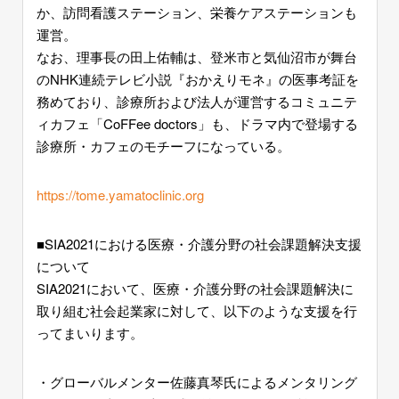
か、訪問看護ステーション、栄養ケアステーションも
運営。
なお、理事長の田上佑輔は、登米市と気仙沼市が舞台
のNHK連続テレビ小説『おかえりモネ』の医事考証を
務めており、診療所および法人が運営するコミュニテ
ィカフェ「CoFFee doctors」も、ドラマ内で登場する
診療所・カフェのモチーフになっている。
https://tome.yamatoclinic.org
■SIA2021における医療・介護分野の社会課題解決支援
について
SIA2021において、医療・介護分野の社会課題解決に
取り組む社会起業家に対して、以下のような支援を行
ってまいります。
・グローバルメンター佐藤真琴氏によるメンタリング