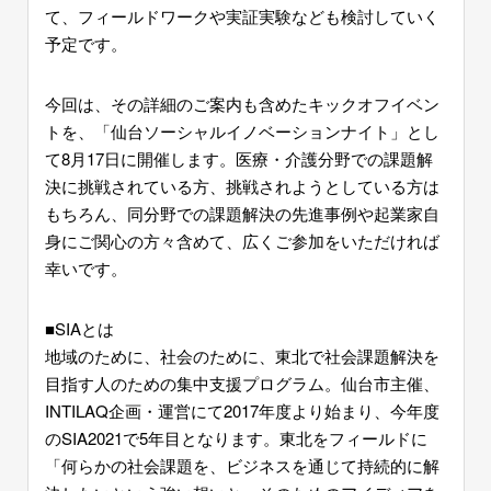
て、フィールドワークや実証実験なども検討していく
予定です。
今回は、その詳細のご案内も含めたキックオフイベン
トを、「仙台ソーシャルイノベーションナイト」とし
て8月17日に開催します。医療・介護分野での課題解
決に挑戦されている方、挑戦されようとしている方は
もちろん、同分野での課題解決の先進事例や起業家自
身にご関心の方々含めて、広くご参加をいただければ
幸いです。
■SIAとは
地域のために、社会のために、東北で社会課題解決を
目指す人のための集中支援プログラム。仙台市主催、
INTILAQ企画・運営にて2017年度より始まり、今年度
のSIA2021で5年目となります。東北をフィールドに
「何らかの社会課題を、ビジネスを通じて持続的に解