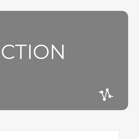
UCTION