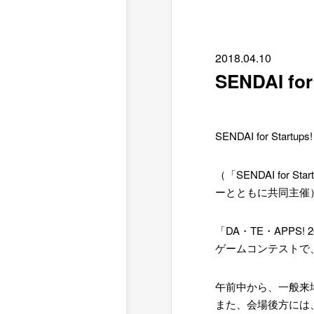
2018.
04.10
SENDAI f
SENDAI for Sta
（「SENDAI for 
ーとともに
共同
主催
「DA・TE・APP
ゲームコンテストで
午前中から、一般来
また、会場後方には