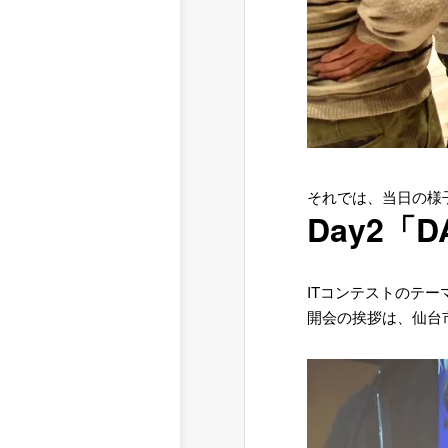
それでは、当日の様
Day2「D
ITコンテストのテ
開会の挨拶は、仙台