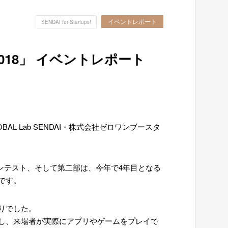
イベントレポート
SENDAI for Startups!
PS! 2018」 イベントレポート
OBAL Lab SENDAI・
株式会社ゼロワンブースタ
Tコンテスト、そして第二部は、今年で4年目となる
です。
りでした。
し、来場者が実際にアプリやゲームをプレイで