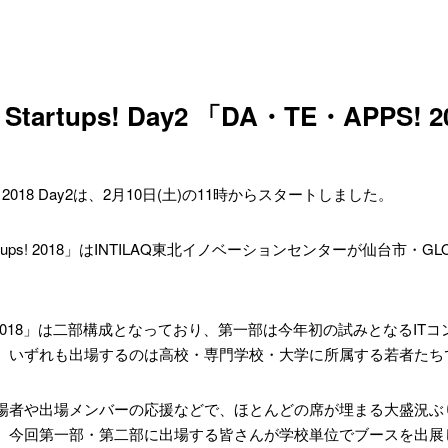
or Startups! Day2 「DA・TE・AP
rtups! 2018 Day2は、2月10日(土)の11時からスタートしました。
Startups! 2018」はINTILAQ東北イノベーションセンターが仙台市・
GL
）
S! 2018」は二部構成となっており、第一部は今年初の試みとなるI
、いずれも出場するのは高校・専門学校・大学に所属する若者たち
場者や出場メンバーの応援などで、ほとんどの席が埋まる大盛況ぶ
、今回第一部・第二部に出場する皆さんが学校単位でブースを出展