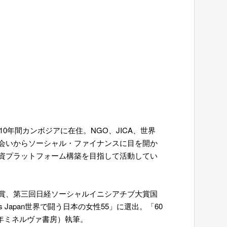
0年間カンボジアに在住。NGO、JICA、世界
会いからソーシャル・ファイナンスに目を開か
投資プラットフォーム構築を目指して活動してい
メン賞、第三回日経ソーシャルイニシアチブ大賞国
orbes Japan世界で闘う日本の女性55」に選出。「60
22年ミネルヴァ書房）執筆。