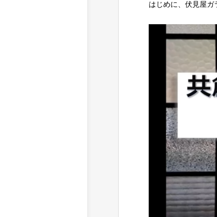
はじめに、伏見屋ガ