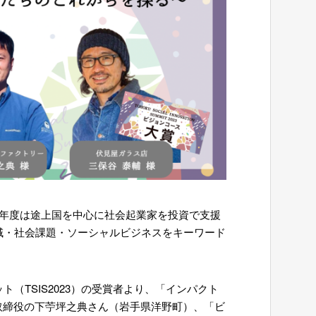
今年度は途上国を中心に社会起業家を投資で支援
地域・社会課題・ソーシャルビジネスをキーワード
ット（
TSIS2023
）の受賞者より、「インパクト
取締役の下苧坪之典さん（岩手県洋野町）、「ビ