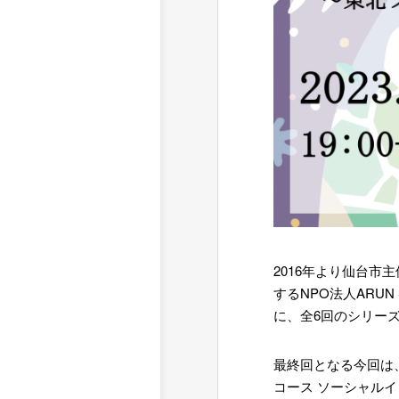
2016年より仙台
するNPO法人ARU
に、全6回のシリー
最終回となる今回は
コース ソーシャル