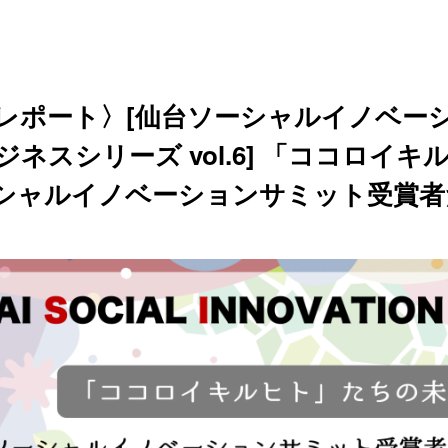
レポート〉[仙台ソーシャルイノベーシ
ネスシリーズ vol.6] 「ココロイ
シャルイノベーションサミット受賞者