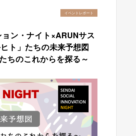
イベントレポート
ョン・ナイト×ARUNサス
キルヒト」たちの未来予想図
たちのこれからを探る～