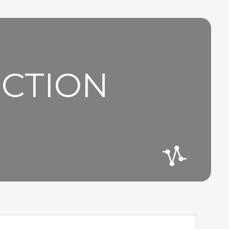
UCTION