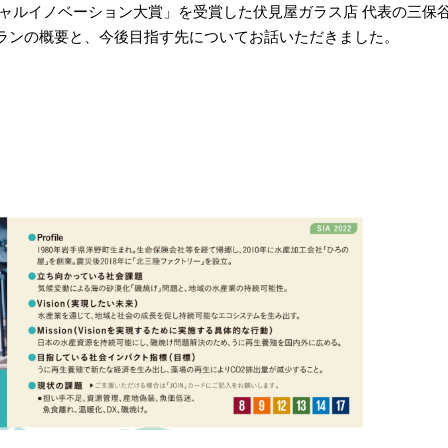
シャルイノベーション大賞」を受賞した伏見屋ガラス店 代表の三保
ランの概要と、今後目指す先についてお話いただきました。