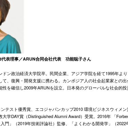
eed代表理事／ARUN合同会社代表 功能聡子さん
ドン政治経済大学院卒。民間企業、アジア学院を経て1995年より1
して、復興・開発支援に携わる。カンボジア人の社会起業家との出
能性を確信し2009年ARUNを設立。日本発のグローバルな社会的
コンテスト優秀賞、エコジャパンカップ2010 環境ビジネスウィ
AY賞（Distinguished Alumni Award）受賞。2016年 「F
s 超入門」（2019年技術評論社）監修、「よくわかる開発学」（20