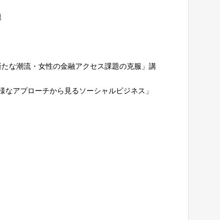
壇
の新たな潮流・女性の金融アクセス課題の克服」講
様なアプローチから見るソーシャルビジネス」