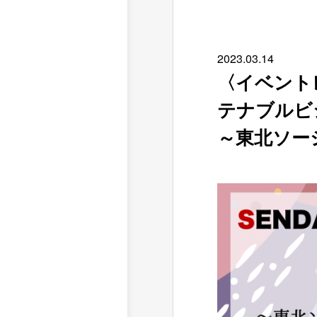
2023.
03.14
〈イベント
テナブルビジ
～東北ソー