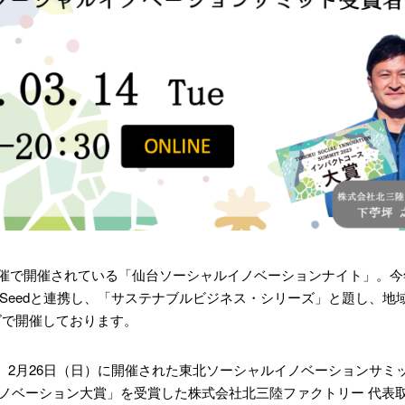
市主催で開催されている「仙台ソーシャルイノベーションナイト」。
N Seedと連携し、「サステナブルビジネス・シリーズ」と題し、
ズで開催しております。
、2月26日（日）に開催された東北ソーシャルイノベーションサミ
イノベーション大賞」を受賞した株式会社北三陸ファクトリー 代表