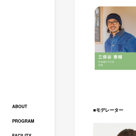
=
=
ABOUT
■モデレーター
PROGRAM
FACILITY