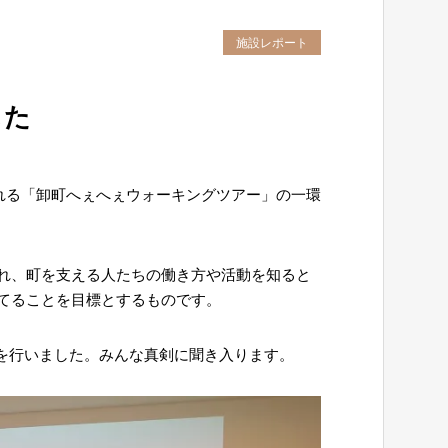
施設レポート
した
われる「卸町へぇへぇウォーキングツアー」の一環
れ、町を支える人たちの働き方や活動を知ると
てることを目標とするものです。
ーを行いました。みんな真剣に聞き入ります。