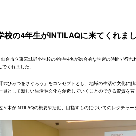
校の4年生がINTILAQに来てくれま
）、仙台市立東宮城野小学校の4年生4名が総合的な学習の時間で行
運んでくれました。
町のひみつをさぐろう」をコンセプトとし、地域の生活や文化に触
一員として新しい生活や文化を創造していくことのできる資質を育
佐々木がINTILAQの概要や活動、目指すものについてのレクチャ