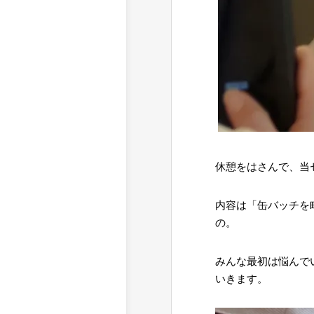
休憩をはさんで、当
内容は「缶バッチを
の。
みんな最初は悩んで
いきます。