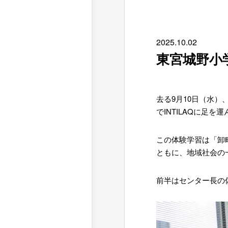
2025.
10.02
東宮城野小学
去る9月10日（水
でINTILAQに足を
この体験学習は「卸
ともに、地域社会の
前半はセンター長の