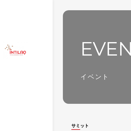
EVE
イベント
サミット