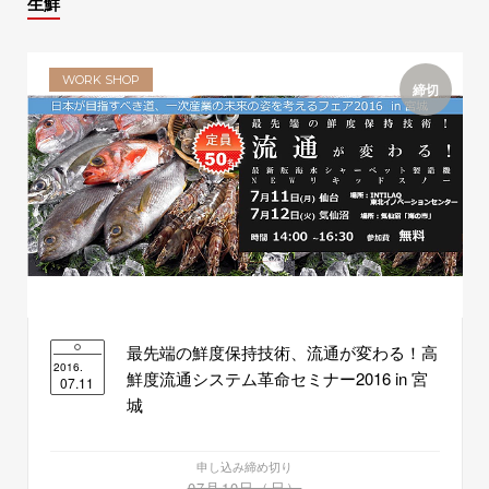
生鮮
WORK SHOP
締切
最先端の鮮度保持技術、流通が変わる！高
2016.
鮮度流通システム革命セミナー2016 in 宮
07.11
城
申し込み締め切り
07月10日（日）