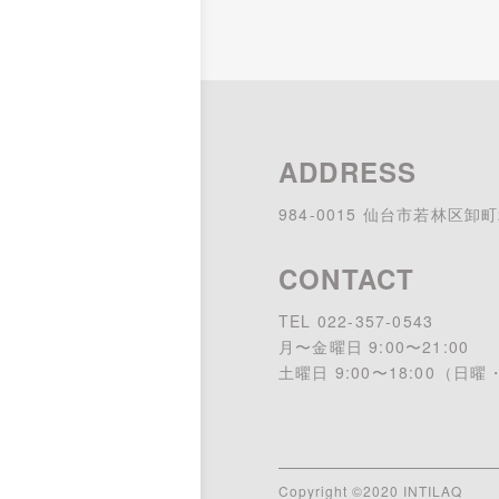
ADDRESS
984-0015 仙台市若林区卸町2
CONTACT
TEL 022-357-0543
月〜金曜日 9:00〜21:00
土曜日 9:00〜18:00 （
Copyright ©2020 INTILAQ