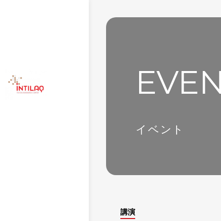
EVE
イベント
講演