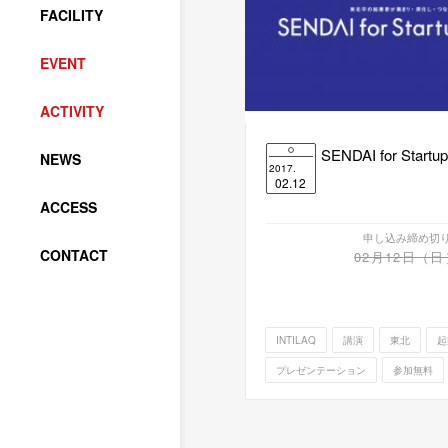
FACILITY
EVENT
ACTIVITY
SENDAI for Startup
NEWS
2017.
02.12
ACCESS
申し込み締め切
CONTACT
02月12日（日
INTILAQ
講演
東北
起
プレゼンテーション
参加無料