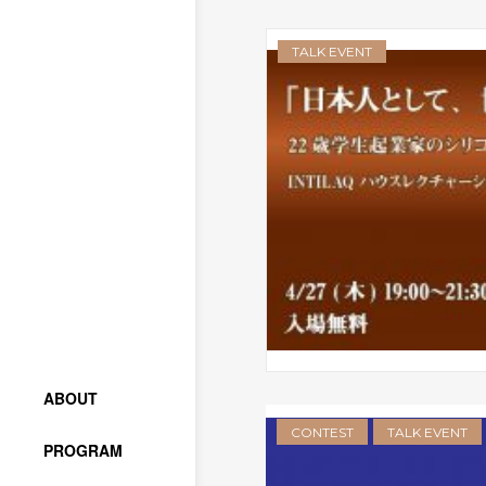
TALK EVENT
ABOUT
CONTEST
TALK EVENT
PROGRAM