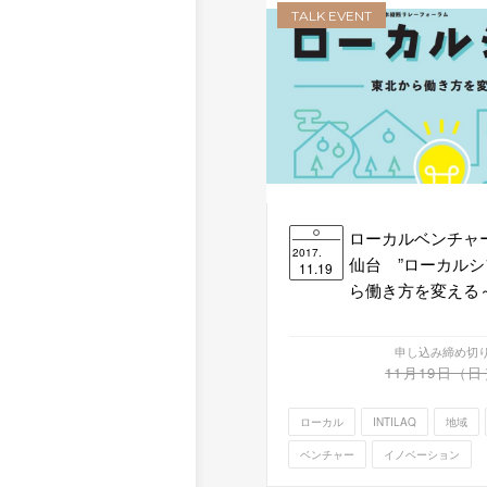
TALK EVENT
ローカルベンチャー
2017.
仙台 ”ローカルシ
11.19
ら働き方を変える
申し込み締め切
11月19日（日
ローカル
INTILAQ
地域
ベンチャー
イノベーション