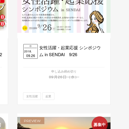
女性活躍・起業応援 シンポジウ
2018.
2
ム in SENDAI 9/26
09.26
申し込み締め切り
09月26日（水）
女性活躍
起業
PREVIEW
切
募集中