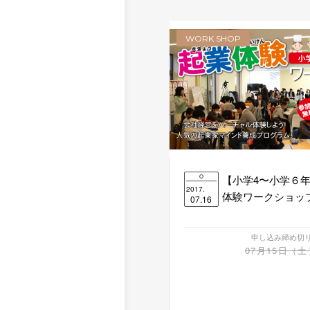
WORK SHOP
【小学4〜小学６
2017.
体験ワークショップ 2
07.16
申し込み締め切
07月15日（土