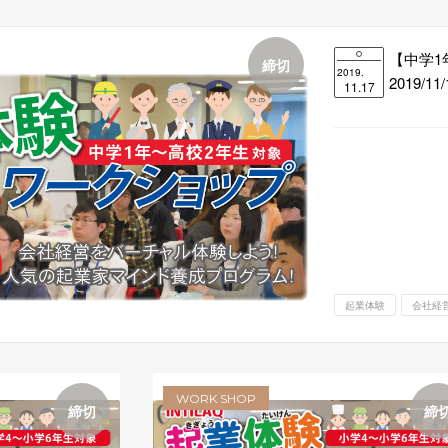
【中学
締切
2019.
2019/11/
11.17
起業体験
会社経
WORK SHOP
締切
締