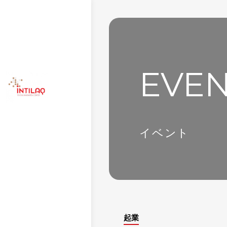
EVE
イベント
起業