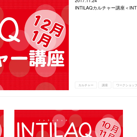
2017.
11.24
INTILAQカルチャー講座＜IN
カルチャー
講座
ワークショッ