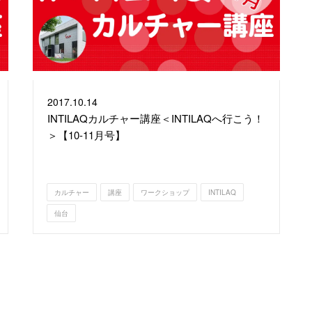
2017.
10.14
INTILAQカルチャー講座＜INTILAQへ行こう！
＞【10-11月号】
カルチャー
講座
ワークショップ
INTILAQ
仙台