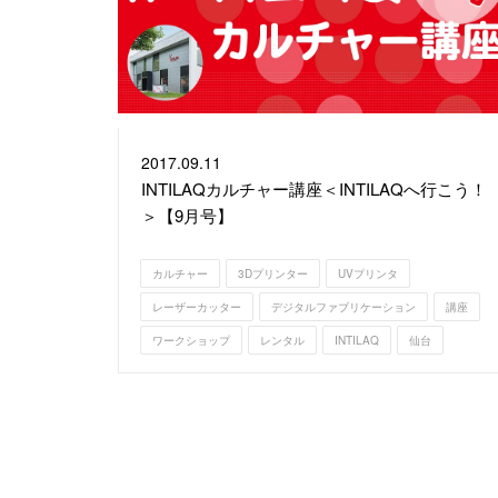
2017.
09.11
INTILAQカルチャー講座＜INTILAQへ行こう！
＞【9月号】
カルチャー
3Dプリンター
UVプリンタ
レーザーカッター
デジタルファブリケーション
講座
ワークショップ
レンタル
INTILAQ
仙台