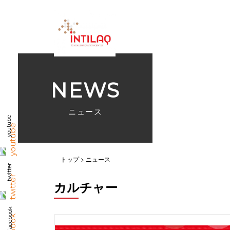
NEWS
ニュース
youtube
トップ
ニュース
twitter
カルチャー
facebook