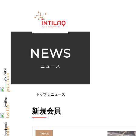
NEWS
ニュース
youtube
トップ
ニュース
twitter
新規会員
facebook
News