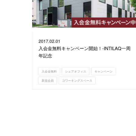
2017.
02.01
入会金無料キャンペーン開始！-INTILAQ一周
年記念
入会金無料
シェアオフィス
キャンペーン
新規会員
コワーキングスペース