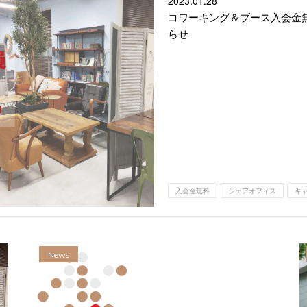
2023.
01.28
コワーキング＆ブース入会金無
らせ
入会金無料
シェアオフィス
キ
News