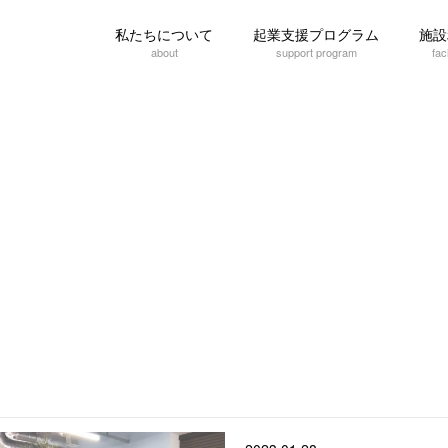
私たちについて
起業支援プログラム
施設
about
support program
faci