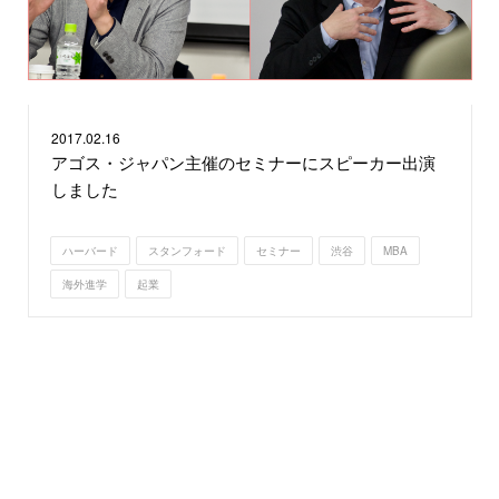
2017.
02.16
アゴス・ジャパン主催のセミナーにスピーカー出演
しました
ハーバード
スタンフォード
セミナー
渋谷
MBA
海外進学
起業