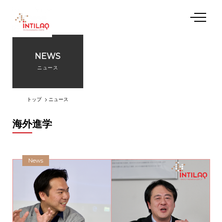
NEWS
私たちについて
ニュース
起業支援プログラム
トップ
ニュース
海外進学
施設利用
イベント
News
アクセス
お問い合わせ