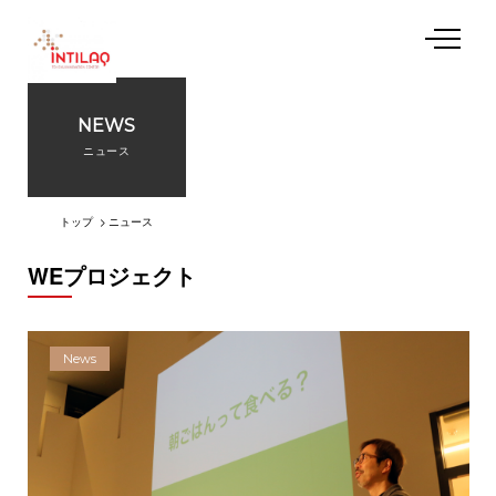
NEWS
私たちについて
ニュース
起業支援プログラム
トップ
ニュース
WEプロジェクト
施設利用
イベント
News
アクセス
お問い合わせ