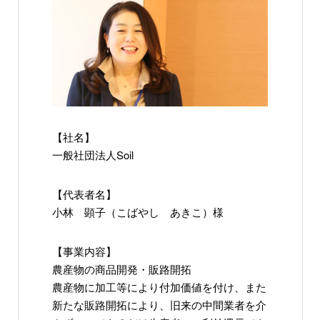
【社名】
一般社団法人Soil
【代表者名】
小林 顕子（こばやし あきこ）様
【事業内容】
農産物の商品開発・販路開拓
農産物に加工等により付加価値を付け、また
新たな販路開拓により、旧来の中間業者を介