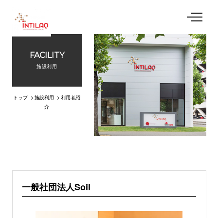
FACILITY
私たちについて
施設利用
起業支援プログラム
トップ
施設利用
利用者紹
介
施設利用
イベント
アクセス
一般社団法人Soil
お問い合わせ