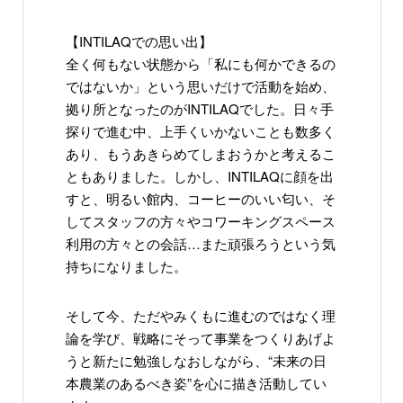
【INTILAQでの思い出】
全く何もない状態から「私にも何かできるの
ではないか」という思いだけで活動を始め、
拠り所となったのがINTILAQでした。日々手
探りで進む中、上手くいかないことも数多く
あり、もうあきらめてしまおうかと考えるこ
ともありました。しかし、INTILAQに顔を出
すと、明るい館内、コーヒーのいい匂い、そ
してスタッフの方々やコワーキングスペース
利用の方々との会話…また頑張ろうという気
持ちになりました。
そして今、ただやみくもに進むのではなく理
論を学び、戦略にそって事業をつくりあげよ
うと新たに勉強しなおしながら、“未来の日
本農業のあるべき姿”を心に描き活動してい