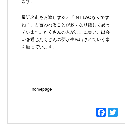
ます。
最近名刺をお渡しすると「INTILAQなんです
ね！」と言われることが多くなり嬉しく思っ
ています。たくさんの人がここに集い、出会
いを通じたくさんの夢が生み出されていく事
を願っています。
homepage
Faceb
Twi