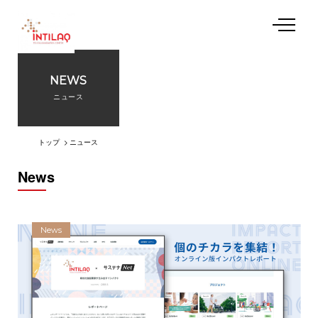
NEWS
私たちについて
ニュース
起業支援プログラム
トップ
ニュース
News
施設利用
イベント
News
アクセス
お問い合わせ