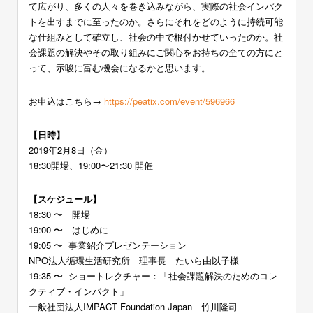
て広がり、多くの人々を巻き込みながら、実際の社会インパク
トを出すまでに至ったのか。さらにそれをどのように持続可能
な仕組みとして確立し、社会の中で根付かせていったのか。社
会課題の解決やその取り組みにご関心をお持ちの全ての方にと
って、示唆に富む機会になるかと思います。
お申込はこちら→
https://peatix.com/event/596966
【日時】
2019年2月8日（金）
18:30開場、19:00〜21:30 開催
【スケジュール】
18:30 〜 開場
19:00 〜 はじめに
19:05 〜 事業紹介プレゼンテーション
NPO法人循環生活研究所 理事長 たいら由以子様
19:35 〜 ショートレクチャー：「社会課題解決のためのコレ
クティブ・インパクト」
一般社団法人IMPACT Foundation Japan 竹川隆司