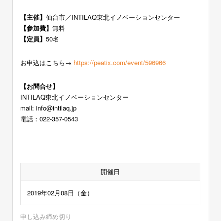
【主催】
仙台市／INTILAQ東北イノベーションセンター
【参加費】
無料
【定員】
50名
お申込はこちら→
https://peatix.com/event/596966
【お問合せ】
INTILAQ東北イノベーションセンター
mail: info@intilaq.jp
電話：022-357-0543
開催日
2019年02月08日（金）
申し込み締め切り