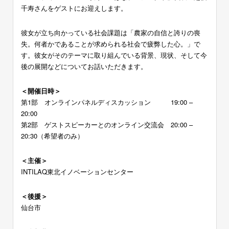
千寿さんをゲストにお迎えします。
彼女が立ち向かっている社会課題は「農家の自信と誇りの喪
失。何者かであることが求められる社会で疲弊した心。」で
す。彼女がそのテーマに取り組んでいる背景、現状、そして今
後の展開などについてお話いただきます。
＜開催日時＞
第1部 オンラインパネルディスカッション 19:00 –
20:00
第2部 ゲストスピーカーとのオンライン交流会 20:00 –
20:30（希望者のみ）
＜主催＞
INTILAQ東北イノベーションセンター
＜後援＞
仙台市