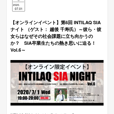
2020.
07.01
【オンラインイベント】第6回 INTILAQ SIA
ナイト （ゲスト： 越後 千寿氏）～彼ら・彼
女らはなぜその社会課題に立ち向かうの
か？ SIA卒業生たちの熱き思いに迫る！
Vol.6～