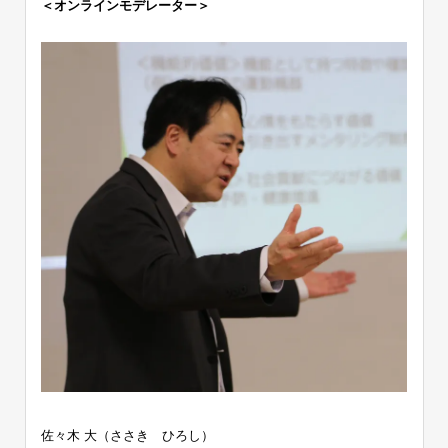
＜オンラインモデレーター＞
佐々木 大（ささき ひろし）