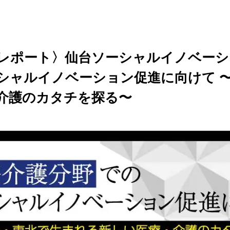
レポート〉仙台ソーシャルイノベーシ
シャルイノベーション促進に向けて 
介護のカタチを探る〜