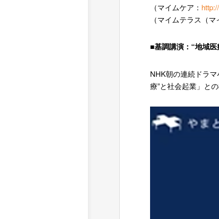
（マイムケア：
http:
（マイムテラス（マ
■基調講演：“地域医
NHK朝の連続ドラ
療”と社会起業」と