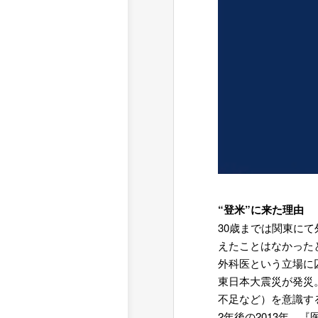
“登米”に来た理由
30歳までは関東に
えたことはなかった
外科医という立場に
東日本大震災が発災
不足など）を意識す
2年後の2013年、