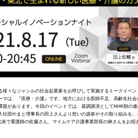
る様々なジャンルの社会起業家をお呼びして実施するトークイベン
月のテーマは、『医療・介護』です。地方における医師不足、高齢化社
課題があります。今回のイベントでは、基調講演としてNHK朝の
人社団やまと理事長の田上さんより想いの源泉やその取り組みを。
R代表で看護師の佐藤さん、マイムケア介護事業部長の林さんをお招