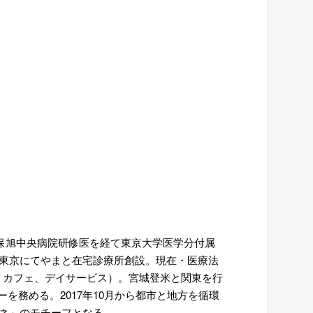
保旭中央病院研修医を経て東京大学医学分付属
と東京にてやまと在宅診療所創設。現在・医療法
、カフェ、デイサービス）。宮城登米と関東を行
務める。2017年10月から都市と地方を循環
モネ」のモチーフとなる。