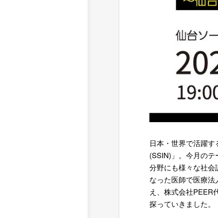
日本・世界で活躍す
(SSIN)」。今
分野にも様々な社会
なった医師で医療法
え、株式会社PEE
探っていきました。