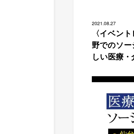
2021.
08.27
〈イベント
野でのソー
しい医療・