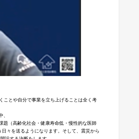
働くことや自分で事業を立ち上げることは全く考
中、
課題（高齢化社会・健康寿命低・慢性的な医師
う日々を送るようになります。そして、震災から
を開設する決断をします。