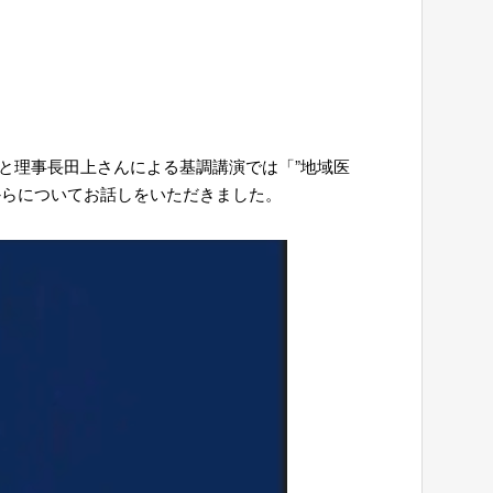
と理事長田上さんによる基調講演では「”地域医
からについてお話しをいただきました。