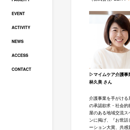
EVENT
ACTIVITY
NEWS
ACCESS
CONTACT
▷マイムケア介護
林久美 さん
介護事業を手がける
の承認欲求・社会的
屋のある地域交流スペー
ンに掲げ、『お世話
ーション大賞、共感