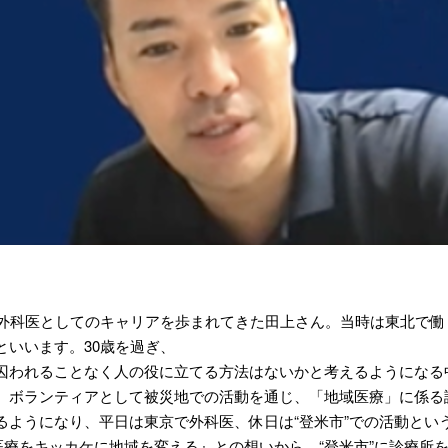
て外科医としてのキャリアを歩まれてきた田上さん。当時は東北で
といいます。30歳を過ぎ、
囚われることなく人の役に立てる方法はないかと考えるようになる
。ボランティアとして被災地での活動を通じ、「地域医療」に係る
るようになり、平日は東京で外科医、休日は“登米市”での活動とい
『医療をキッカケに地域を変える』との想いから、“登米市”に診療所