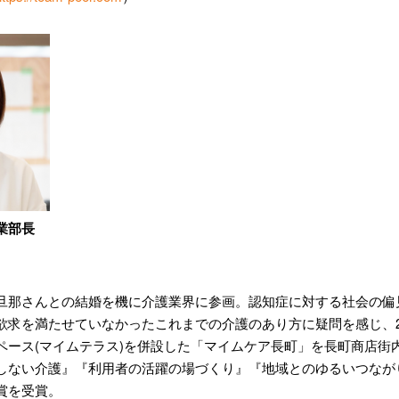
事業部長
旦那さんとの結婚を機に介護業界に参画。認知症に対する社会の偏
欲求を満たせていなかったこれまでの介護のあり方に疑問を感じ、2
ス(マイムテラス)を併設した「マイムケア長町」を長町商店街内に開設。「
しない介護』『利用者の活躍の場づくり』『地域とのゆるいつながり』
賞を受賞。