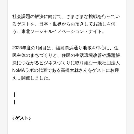
社会課題の解決に向けて、さまざまな挑戦を行ってい
るゲストを、日本・世界からお招きしてお話しを伺
う、東北ソーシャルイノベーション・ナイト。
2023年度の
1
回目は、福島県浜通り地域を中心に、住
民主体のまちづくりと、住民の生活環境改善や課題解
決につながるビジネスづくりに取り組む一般社団法人
NoMA
ラボの代表である高橋大就さんをゲストにお迎
えし開催しました。
｜
｜
<
ゲスト
>