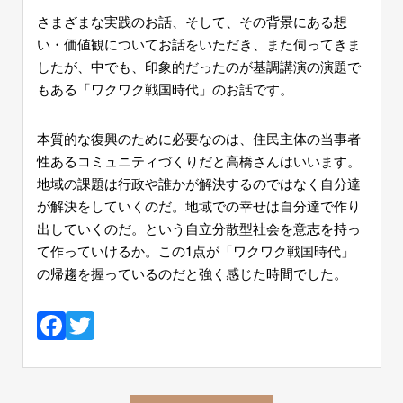
さまざまな実践のお話、そして、その背景にある想
い・価値観についてお話をいただき、また伺ってきま
したが、中でも、印象的だったのが基調講演の演題で
もある「ワクワク戦国時代」のお話です。
本質的な復興のために必要なのは、
住民主体の当事者
性あるコミュニティづくりだと高橋さんはいいます。
地域の課題は行政や誰かが解決するのではなく自分達
が解決をしていくのだ。地域での幸せは自分達で作り
出していくのだ。という
自立分散型社会
を
意志を持っ
て作っていけるか。この1点が「ワクワク戦国時代」
の帰趨を握っているのだと強く感じた時間でした。
Facebook
Twitter