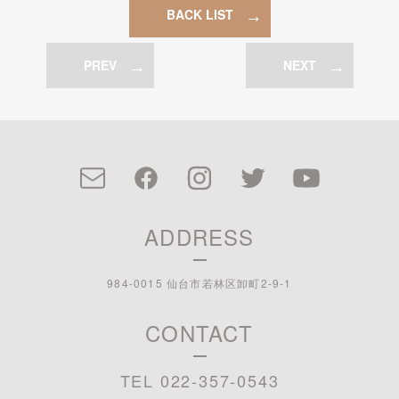
BACK LIST
PREV
NEXT
ADDRESS
984-0015 仙台市若林区卸町2-9-1
CONTACT
TEL 022-357-0543