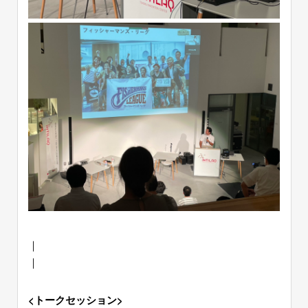
｜
｜
<
トークセッション>