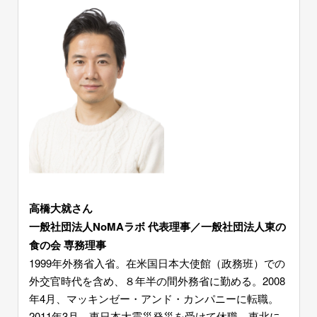
高橋大就さん
一般社団法人NoMAラボ 代表理事／一般社団法人東の
食の会 専務理事
1999年外務省入省。在米国日本大使館（政務班）での
外交官時代を含め、８年半の間外務省に勤める。2008
年4月、マッキンゼー・アンド・カンパニーに転職。
2011年3月、東日本大震災発災を受けて休職、東北に