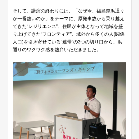
そして、講演の終わりには、「なぜ今、福島県浜通り
が一番熱いのか」をテーマに、原発事故から乗り越え
てきた“レジリエンス”、住民が主体となって地域を盛
り上げてきた“フロンティア”、域外から多くの人(関係
人口)を引き寄せている“連帯”の3つの切り口から、浜
通りのワクワク感を熱弁いただきました。