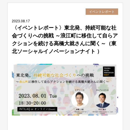
イベントレポート
2023.
08.17
〈イベントレポート〉東北発、持続可能な社
会づくりへの挑戦 ～浪江町に移住して自らア
クションを続ける高橋大就さんに聞く～（東
北ソーシャルイノベーションナイト ）