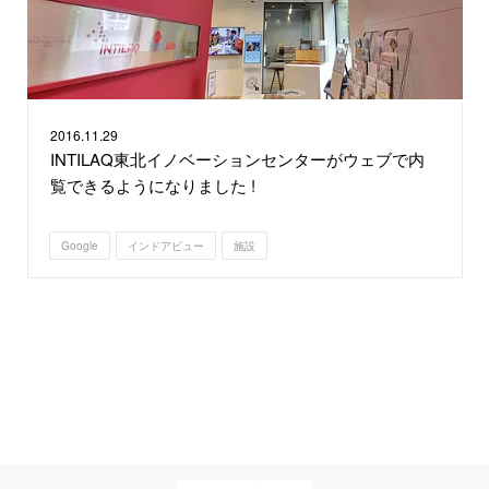
2016.
11.29
INTILAQ東北イノベーションセンターがウェブで内
覧できるようになりました !
Google
インドアビュー
施設