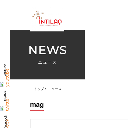
NEWS
ニュース
youtube
トップ
ニュース
twitter
mag
facebook