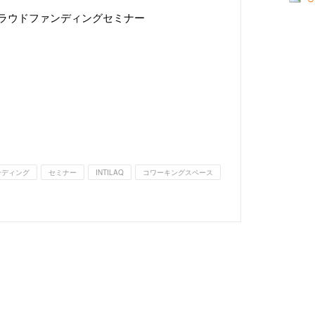
クラウドファンディングセミナー
ンディング
セミナー
INTILAQ
コワーキングスペース